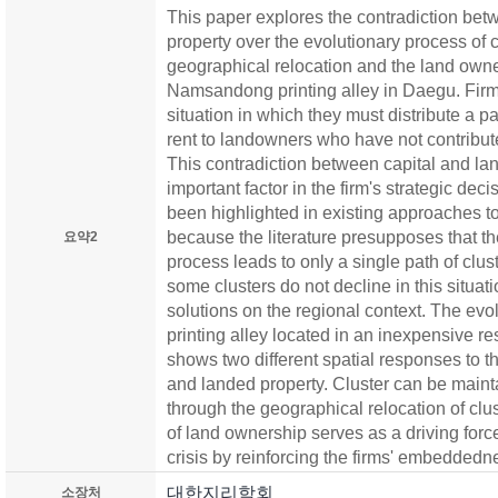
This paper explores the contradiction bet
property over the evolutionary process of 
geographical relocation and the land own
Namsandong printing alley in Daegu. Firm
situation in which they must distribute a part
rent to landowners who have not contribute
This contradiction between capital and lan
important factor in the firm's strategic de
been highlighted in existing approaches to 
because the literature presupposes that the
요약2
process leads to only a single path of clust
some clusters do not decline in this situatio
solutions on the regional context. The e
printing alley located in an inexpensive r
shows two different spatial responses to t
and landed property. Cluster can be maint
through the geographical relocation of clus
of land ownership serves as a driving force t
crisis by reinforcing the firms' embeddedne
대한지리학회
소장처