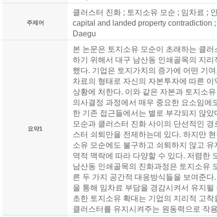
클러스터 진화 ; 토지소유 모순 ; 임차료 ; 인쇄업 ; 
capital and landed property contradiction ; 
주제어
Daegu
본 논문은 토지소유 모순이 초래하는 클러
하기 위해서 대구 남산동 인쇄골목의 지리
했다. 기업은 토지가치의 증가에 어떤 기
차료의 형태로 자신의 자본투자에 따른 이
상황에 처한다. 이와 같은 자본과 토지소
의사결정 과정에서 매우 중요한 요소임에도
한 기존 접근들에서는 별로 부각되지 않았
모순과 클러스터 진화 사이의 단선적인 경로
요약1
스터 쇠퇴만을 전제하는데 있다. 하지만 
소유 모순에도 불구하고 쇠퇴하지 않고 유
역적 맥락에 따라 다양할 수 있다. 저렴한
남산동 인쇄골목의 진화과정은 토지소유 모
른 두 가지 공간적 대응방식들을 보여준다
을 통해 임차료 부담을 경감시켜서 유지될 
초한 토지소유 확대는 기업의 지리적 고착
클러스터를 유지시켜주는 원동력으로 작용