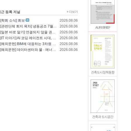
최근 등록 저널
[학회 소식] 회보
2026.08.06
[관련단체 회지 목차] 냉동공조 7월호(한국냉..
2026.08.06
AURI BRIEF
[일본 바로 알기] 연결되지 않을 권리를 찾는..
2026.08.06
[IT 이야기] AI 코딩 에이전트 시대, 엔..
2026.08.06
[해외문헌] BIM에 대응하는 3차원 건축 설..
2026.08.06
[해외문헌] 데이터센터와 물 · 에너지의 통합..
2026.08.06
건축도시정책동향
건축과 도시공간