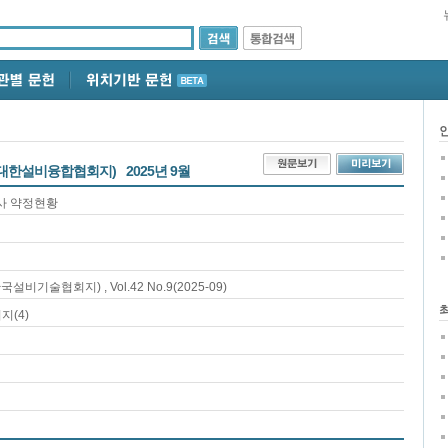
설(대한설비융합협회지)
2025년 9월
사 약정현황
(한국설비기술협회지)
, Vol.42 No.9
(2025-09)
이지(
4
)