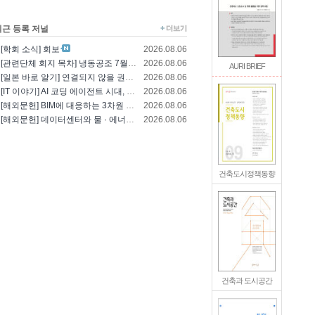
최근 등록 저널
[학회 소식] 회보
2026.08.06
[관련단체 회지 목차] 냉동공조 7월호(한국냉..
2026.08.06
AURI BRIEF
[일본 바로 알기] 연결되지 않을 권리를 찾는..
2026.08.06
[IT 이야기] AI 코딩 에이전트 시대, 엔..
2026.08.06
[해외문헌] BIM에 대응하는 3차원 건축 설..
2026.08.06
[해외문헌] 데이터센터와 물 · 에너지의 통합..
2026.08.06
건축도시정책동향
건축과 도시공간