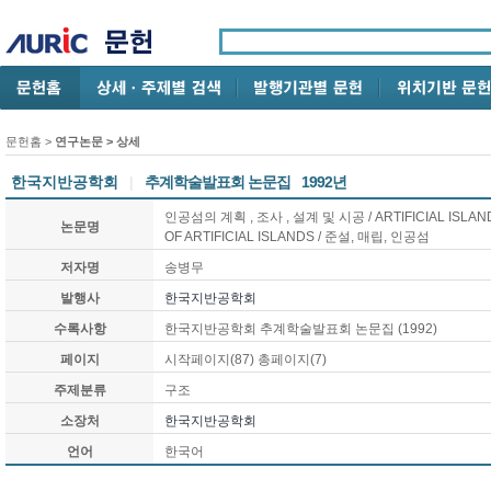
문헌홈
>
연구논문
> 상세
한국지반공학회
|
추계학술발표회 논문집
1992년
인공섬의 계획 , 조사 , 설계 및 시공 / ARTIFICIAL ISLAND
논문명
OF ARTIFICIAL ISLANDS / 준설, 매립, 인공섬
저자명
송병무
발행사
한국지반공학회
수록사항
한국지반공학회 추계학술발표회 논문집 (1992)
페이지
시작페이지(87) 총페이지(7)
주제분류
구조
소장처
한국지반공학회
언어
한국어