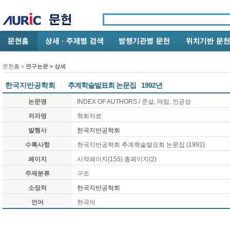
문헌홈
>
연구논문
> 상세
한국지반공학회
|
추계학술발표회 논문집
1992년
논문명
INDEX OF AUTHORS / 준설, 매립, 인공섬
저자명
학회자료
발행사
한국지반공학회
수록사항
한국지반공학회 추계학술발표회 논문집 (1992)
페이지
시작페이지(155) 총페이지(2)
주제분류
구조
소장처
한국지반공학회
언어
한국어