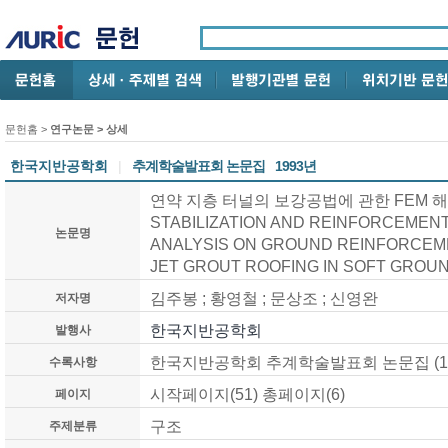
문헌홈
>
연구논문
> 상세
한국지반공학회
|
추계학술발표회 논문집
1993년
연약 지층 터널의 보강공법에 관한 FEM 해석
STABILIZATION AND REINFORCEMENT
논문명
ANALYSIS ON GROUND REINFORCEM
JET GROUT ROOFING IN SOFT GROU
김주봉 ; 황영철 ; 문상조 ; 신영완
저자명
한국지반공학회
발행사
한국지반공학회 추계학술발표회 논문집 (19
수록사항
시작페이지(51) 총페이지(6)
페이지
구조
주제분류