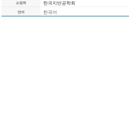
한국지반공학회
소장처
한국어
언어