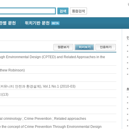
ugh Environmental Design (CPTED) and Related Approaches in the
thew Robinson)
티 안전과 환경설계), Vol.1 No.1 (2010-03)
(13)
l criminology ; Crime Prevention ; Related approaches
duce the concept of Crime Prevention Through Environmental Design