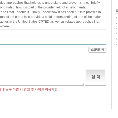
ted approaches that help us to understand and prevent crime. I briefly
riginated, how it is part of the broader field of environmental
ories that underlie it. Finally, I show how it has been put into practice in
goal of the paper is to provide a solid understanding of one of the major
aches in the United States-CPTED-as well as related approaches that
ewhere.