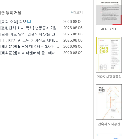
최근 등록 저널
[학회 소식] 회보
2026.08.06
[관련단체 회지 목차] 냉동공조 7월호(한국냉..
2026.08.06
AURI BRIEF
[일본 바로 알기] 연결되지 않을 권리를 찾는..
2026.08.06
[IT 이야기] AI 코딩 에이전트 시대, 엔..
2026.08.06
[해외문헌] BIM에 대응하는 3차원 건축 설..
2026.08.06
[해외문헌] 데이터센터와 물 · 에너지의 통합..
2026.08.06
건축도시정책동향
건축과 도시공간