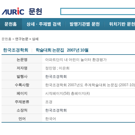
문헌홈
>
연구논문
> 상세
한국조경학회
|
학술대회 논문집
2007년 10월
논문명
아파트단지 내 어린이 놀이터 환경평가
저자명
정민영 ; 이은희
발행사
한국조경학회
수록사항
한국조경학회 2007년도 추계학술대회 논문집 (2007-10)
페이지
시작페이지(58) 총페이지(4)
주제분류
조경
소장처
한국조경학회
언어
한국어