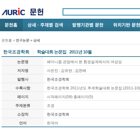
문헌홈
>
연구논문
> 상세
한국조경학회
|
학술대회 논문집
2011년 10월
논문명
페미니즘 관점에서 본 환경설계에서의 여성성
저자명
서은진 ; 김유란 ; 김한배
발행사
한국조경학회
수록사항
한국조경학회 2011년도 추계학술대회 논문집 (2011-10)
페이지
시작페이지(59) 총페이지(5)
주제분류
조경
소장처
한국조경학회
언어
한국어