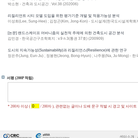
박소현 - 건축과 도시공간 : Vol.38 (202006)
리질리언트 시티 모델 도입을 위한 평가기준 개발 및 적용가능성 분석
이성희(Lee, Sung-Hee) ; 김정곤(Kim, Jong-Kon) - 도시설계(한국도시설계학회지) :
[논문] 랜드스케이프 어바니즘의 실천적 주제에 의한 건축도시 공간 분석
김민경 - 한국공간구조학회지 : v.9 n.3(통권 37호) (200909)
도시의 지속가능성(Sustainability)과 리질리언스(Resilience)에 관한 연구
정은주(Jung, Eun-Ju) ; 정봉현(Jeong, Bong-Hyun) ; 나주몽(Na, Ju-Mong) - 
센터소개
|