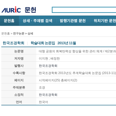
문헌홈
>
연구논문
> 상세
한국조경학회
|
학술대회 논문집
2013년 11월
논문명
대형 공원의 회복탄력성 향상을 위한 관리 체계 / 제2분과
저자명
이지현 ; 배정한
발행사
한국조경학회
수록사항
한국조경학회 2013년도 추계학술대회 논문집 (2013-11)
페이지
시작페이지(25) 총페이지(2)
주제분류
조경
소장처
한국조경학회
언어
한국어