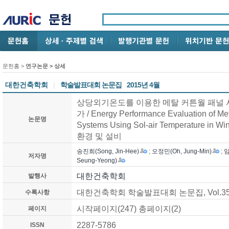
문헌홈
>
연구논문
> 상세
대한건축학회
|
학술발표대회 논문집
2015년 4월
상당외기온도를 이용한 메탈 커튼월 패널 
가 / Energy Performance Evaluation of Met
논문명
Systems Using Sol-air Temperature in 
환경 및 설비
송진희(Song, Jin-Hee)
;
오정민(Oh, Jung-Min)
;
임
저자명
Seung-Yeong)
대한건축학회
발행사
대한건축학회 학술발표대회 논문집, Vol.35 No
수록사항
시작페이지(247) 총페이지(2)
페이지
2287-5786
ISSN