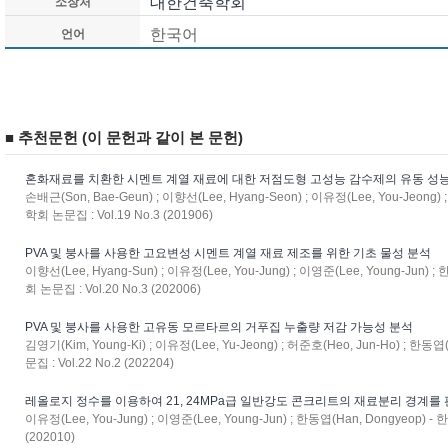
대한건축학회
소장처
한국어
언어
■ 추천문헌 (이 문헌과 같이 본 문헌)
혼화재료를 치환한 시멘트 계열 재료에 대한 저점도형 고성능 감수제의 유동 성
손배근(Son, Bae-Geun) ; 이향선(Lee, Hyang-Seon) ; 이유정(Lee, You-Jeon
학회 논문집 : Vol.19 No.3 (201906)
PVA 및 붕사를 사용한 고요변성 시멘트 계열 재료 제조를 위한 기초 물성 분석
이향선(Lee, Hyang-Sun) ; 이유정(Lee, You-Jung) ; 이영준(Lee, Young-Jun
회 논문집 : Vol.20 No.3 (202006)
PVA 및 붕사를 사용한 고유동 모르타르의 거푸집 누출량 저감 가능성 분석
김영기(Kim, Young-Ki) ; 이유정(Lee, Yu-Jeong) ; 허준호(Heo, Jun-Ho) ; 
문집 : Vol.22 No.2 (202204)
레올로지 정수를 이용하여 21, 24MPa급 일반강도 콘크리트의 재료분리 경계를
이유정(Lee, You-Jung) ; 이영준(Lee, Young-Jun) ; 한동엽(Han, Dongyeop)
(202010)