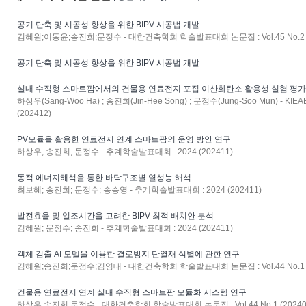
공기 단축 및 시공성 향상을 위한 BIPV 시공법 개발
김혜원;이동윤;송진희;문정수 - 대한건축학회 학술발표대회 논문집 : Vol.45 No.2 (
공기 단축 및 시공성 향상을 위한 BIPV 시공법 개발
실내 수직형 스마트팜에서의 건물용 연료전지 포집 이산화탄소 활용성 실험 평가
하상우(Sang-Woo Ha) ; 송진희(Jin-Hee Song) ; 문정수(Jung-Soo Mun) - KIEAE 
(202412)
PV모듈을 활용한 연료전지 연계 스마트팜의 운영 방안 연구
하상우; 송진희; 문정수 - 추계학술발표대회 : 2024 (202411)
동적 에너지해석을 통한 바닥구조별 열성능 해석
최보혜; 송진희; 문정수; 송승영 - 추계학술발표대회 : 2024 (202411)
발전효율 및 일조시간을 고려한 BIPV 최적 배치안 분석
김혜원; 문정수; 송진희 - 추계학술발표대회 : 2024 (202411)
객체 검출 AI 모델을 이용한 결로방지 단열재 식별에 관한 연구
김혜원;송진희;문정수;김영태 - 대한건축학회 학술발표대회 논문집 : Vol.44 No.1 (
건물용 연료전지 연계 실내 수직형 스마트팜 모듈화 시스템 연구
하상우;송진희;문정수 - 대한건축학회 학술발표대회 논문집 : Vol.44 No.1 (20240