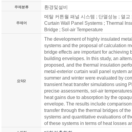
환경및설비
주제분류
메탈 커튼월 패널 시스템 ; 단열성능 ; 열교 ; 상
Curtain Wall Panel Systems ; Thermal Ins
주제어
Bridge ; Sol-air Temperature
The development of highly insulated metal-
systems and the proposal of calculation m
bridge effects are important for achieving
building envelopes. In this study, an alte
proposed, and the thermal insulation perf
metal-exterior curtain wall panel system an
summer and winter were evaluated by con
요약2
transient heat transfer simulations using P
precise assessments, sol-air temperatures
heat gains due to absorption by the opaque
envelope. The results include comparisons 
transfer through the thermal bridges of the
systems and quantitative evaluations of t
of these systems in terms of heat losses a