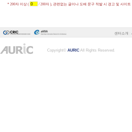
센터소개
|
Copyright©
AURIC
All Rights Reserved.