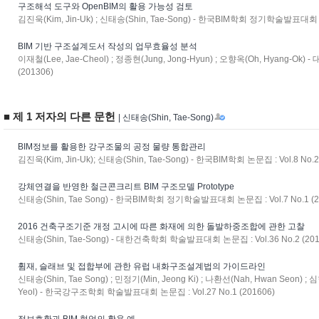
구조해석 도구와 OpenBIM의 활용 가능성 검토
김진욱(Kim, Jin-Uk) ; 신태송(Shin, Tae-Song) - 한국BIM학회 정기학술발표대회 논문
BIM 기반 구조설계도서 작성의 업무효율성 분석
이재철(Lee, Jae-Cheol) ; 정종현(Jung, Jong-Hyun) ; 오향옥(Oh, Hyang-Ok
(201306)
■ 제 1 저자의 다른 문헌
| 신태송(Shin, Tae-Song)
BIM정보를 활용한 강구조물의 공정 물량 통합관리
김진욱(Kim, Jin-Uk); 신태송(Shin, Tae-Song) - 한국BIM학회 논문집 : Vol.8 No.2
강체연결을 반영한 철근콘크리트 BIM 구조모델 Prototype
신태송(Shin, Tae Song) - 한국BIM학회 정기학술발표대회 논문집 : Vol.7 No.1 (2
2016 건축구조기준 개정 고시에 따른 화재에 의한 돌발하중조합에 관한 고찰
신태송(Shin, Tae-Song) - 대한건축학회 학술발표대회 논문집 : Vol.36 No.2 (201
휨재, 슬래브 및 접합부에 관한 유럽 내화구조설계법의 가이드라인
신태송(Shin, Tae Song) ; 민정기(Min, Jeong Ki) ; 나환선(Nah, Hwan Seon) ; 심
Yeol) - 한국강구조학회 학술발표대회 논문집 : Vol.27 No.1 (201606)