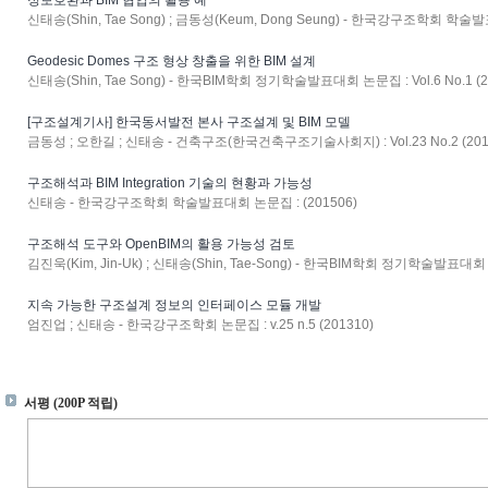
정보호환과 BIM 협업의 활용 예
신태송(Shin, Tae Song) ; 금동성(Keum, Dong Seung) - 한국강구조학회 학술발표대
Geodesic Domes 구조 형상 창출을 위한 BIM 설계
신태송(Shin, Tae Song) - 한국BIM학회 정기학술발표대회 논문집 : Vol.6 No.1 (2
[구조설계기사] 한국동서발전 본사 구조설계 및 BIM 모델
금동성 ; 오한길 ; 신태송 - 건축구조(한국건축구조기술사회지) : Vol.23 No.2 (201
구조해석과 BIM Integration 기술의 현황과 가능성
신태송 - 한국강구조학회 학술발표대회 논문집 : (201506)
구조해석 도구와 OpenBIM의 활용 가능성 검토
김진욱(Kim, Jin-Uk) ; 신태송(Shin, Tae-Song) - 한국BIM학회 정기학술발표대회 논문
지속 가능한 구조설계 정보의 인터페이스 모듈 개발
엄진업 ; 신태송 - 한국강구조학회 논문집 : v.25 n.5 (201310)