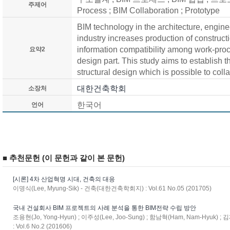
주제어
Process ; BIM Collaboration ; Prototype
BIM technology in the architecture, engin
industry increases production of construction
information compatibility among work-proce
요약2
design part. This study aims to establish th
structural design which is possible to coll
대한건축학회
소장처
한국어
언어
■ 추천문헌 (이 문헌과 같이 본 문헌)
[시론] 4차 산업혁명 시대, 건축의 대응
이명식(Lee, Myung-Sik) - 건축(대한건축학회지) : Vol.61 No.05 (201705)
국내 건설회사 BIM 프로젝트의 사례 분석을 통한 BIM전략 수립 방안
조용현(Jo, Yong-Hyun) ; 이주성(Lee, Joo-Sung) ; 함남혁(Ham, Nam-Hyuk) 
: Vol.6 No.2 (201606)