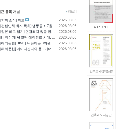
최근 등록 저널
[학회 소식] 회보
2026.08.06
[관련단체 회지 목차] 냉동공조 7월호(한국냉..
2026.08.06
AURI BRIEF
[일본 바로 알기] 연결되지 않을 권리를 찾는..
2026.08.06
[IT 이야기] AI 코딩 에이전트 시대, 엔..
2026.08.06
[해외문헌] BIM에 대응하는 3차원 건축 설..
2026.08.06
[해외문헌] 데이터센터와 물 · 에너지의 통합..
2026.08.06
건축도시정책동향
건축과 도시공간