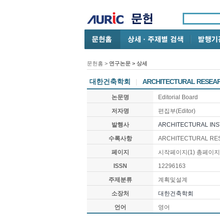
문헌홈
>
연구논문
> 상세
대한건축학회
|
ARCHITECTURAL RESE
논문명
Editorial Board
저자명
편집부(Editor)
발행사
ARCHITECTURAL IN
수록사항
ARCHITECTURAL RES
페이지
시작페이지(1) 총페이지(
ISSN
12296163
주제분류
계획및설계
소장처
대한건축학회
언어
영어