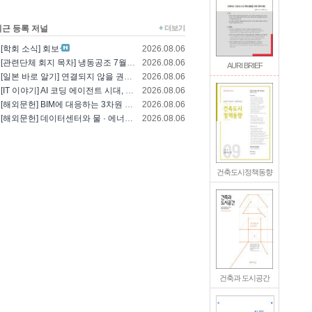
최근 등록 저널
[학회 소식] 회보
2026.08.06
[관련단체 회지 목차] 냉동공조 7월호(한국냉..
2026.08.06
AURI BRIEF
[일본 바로 알기] 연결되지 않을 권리를 찾는..
2026.08.06
[IT 이야기] AI 코딩 에이전트 시대, 엔..
2026.08.06
[해외문헌] BIM에 대응하는 3차원 건축 설..
2026.08.06
[해외문헌] 데이터센터와 물 · 에너지의 통합..
2026.08.06
건축도시정책동향
건축과 도시공간