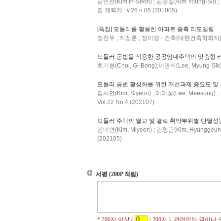
김인선(Kim In-Seon) ; 김영실(Kim Young-Sil
집 계획계 : v.26 n.05 (201005)
[특집] 모듈러를 활용한 아파트 증축 리모델링
정찬우 ; 지장훈 ; 정미영 - 건축(대한건축학회지) : v.
모듈러 공법을 적용한 공공임대주택의 맞춤형 
최기봉(Choi, Gi-Bong);이명식(Lee, Myung
모듈러 공법 활성화를 위한 개선과제 중요도 및
김시연(Kim, Siyeon) ; 이미성(Lee, Meesung)
Vol.22 No.4 (202107)
모듈러 주택의 열교 및 결로 취약부위별 단열성
김미연(Kim, Miyeon) ; 김형근(Kim, Hyunggeun
(202105)