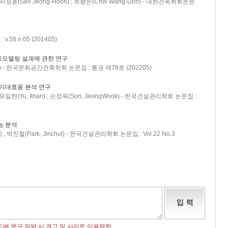
) ; 서정훈(Seo Jeong-Hoon) ; 최왕돈(Choi Wang-Don) - 대한건축학회논문
58 n.05 (201405)
리모델링 설계에 관한 연구
-Sik) - 한국문화공간건축학회 논문집 : 통권 제78호 (202205)
 기대효용 분석 연구
 ; 유일한(Yu, Ilhan) ; 손정욱(Son, JeongWook) - 한국건설관리학회 논문집 :
능 분석
) ; 박진철(Park, Jinchul) - 한국건설관리학회 논문집 : Vol.22 No.3