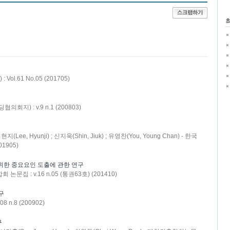
Vol.61 No.05 (201705)
지) : v.9 n.1 (200803)
이현지(Lee, Hyunji) ; 신지욱(Shin, Jiuk) ; 유영찬(You, Young Chan) - 한국
1905)
위한 중요요인 도출에 관한 연구
집 : v.16 n.05 (통권63호) (201410)
구
 n.8 (200902)
구