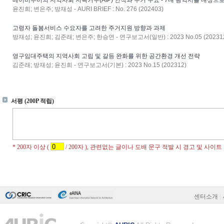
베이비부머의 지역사회 지속거주(AIP) 인식과 주거 수요 - 7대 광역시를 대상으
윤진희; 변은주; 방재성 - AURI BRIEF : No. 276 (202403)
고령자 돌봄서비스 수요자를 고려한 주거지원 방향과 과제
방재성; 윤진희; 김준래; 변은주; 한승연 - 연구보고서(일반) : 2023 No.05 (20231
영구임대주택의 지역사회 고립 및 갈등 완화를 위한 공간환경 개선 전략
김준래; 방재성; 윤진희 - 연구보고서(기본) : 2023 No.15 (202312)
센터소개
|