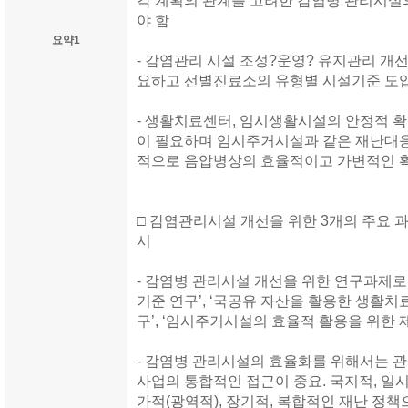
각 계획의 관계를 고려한 감염병 관리시설
야 함
요약1
- 감염관리 시설 조성?운영? 유지관리 개선
요하고 선별진료소의 유형별 시설기준 도
- 생활치료센터, 임시생활시설의 안정적 확
이 필요하며 임시주거시설과 같은 재난대응
적으로 음압병상의 효율적이고 가변적인 확
□ 감염관리시설 개선을 위한 3개의 주요 
시
- 감염병 관리시설 개선을 위한 연구과제로
기준 연구’, ‘국공유 자산을 활용한 생활치
구’, ‘임시주거시설의 효율적 활용을 위한 
- 감염병 관리시설의 효율화를 위해서는 관
사업의 통합적인 접근이 중요. 국지적, 일
가적(광역적), 장기적, 복합적인 재난 정책