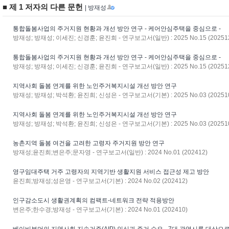
■ 제 1 저자의 다른 문헌
| 방재성
통합돌봄사업의 주거지원 현황과 개선 방안 연구 - 케어안심주택을 중심으로 -
방재성; 방재성; 이세진; 신경훈; 윤진희 - 연구보고서(일반) : 2025 No.15 (20251
통합돌봄사업의 주거지원 현황과 개선 방안 연구 - 케어안심주택을 중심으로 -
방재성; 방재성; 이세진; 신경훈; 윤진희 - 연구보고서(일반) : 2025 No.15 (20251
지역사회 돌봄 연계를 위한 노인주거복지시설 개선 방안 연구
방재성; 방재성; 박석환; 윤진희; 신성은 - 연구보고서(기본) : 2025 No.03 (20251
지역사회 돌봄 연계를 위한 노인주거복지시설 개선 방안 연구
방재성; 방재성; 박석환; 윤진희; 신성은 - 연구보고서(기본) : 2025 No.03 (20251
농촌지역 돌봄 여건을 고려한 고령자 주거지원 방안 연구
방재성;윤진희;변은주;문자영 - 연구보고서(일반) : 2024 No.01 (202412)
영구임대주택 거주 고령자의 지역기반 생활지원 서비스 접근성 제고 방안
윤진희;방재성;성은영 - 연구보고서(기본) : 2024 No.02 (202412)
인구감소도시 생활권계획의 컴팩트-네트워크 전략 적용방안
변은주;한수경;방재성 - 연구보고서(기본) : 2024 No.01 (202410)