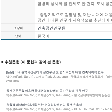
염병의 상시화’를 전제로 한 건축, 도시,공
- 중장기적으로 감염병 및 재난 시대에 대응
공간에 대한 연구가 지속적으로 추진되어야
건축공간연구원
소장처
한국어
언어
■ 추천문헌 (이 문헌과 같이 본 문헌)
[논문] 국내 권역외상센터의 공간구성 및 면적구성에 대한 건축계획적 연구
박수로(Park, Suroh) ; 박재승(Park, Jaeseung) - 한국의료복지건축학회지 『의료·
(201709)
공간구문론을 이용한 국내권역외상센터 공간구성에 관한 연구
박수로(Park, Su-Roh) ; 박재승(Park, Jae-Seung) - 한국실내디자인학회 논문집 : V
효율적 외상의료체계를 위한 권역외상센터의 동선 효율성
박수로(Park, Su-Roh) ; 박재승(Park, Jae-Seung) - KIEAE Journal : Vol.17 No