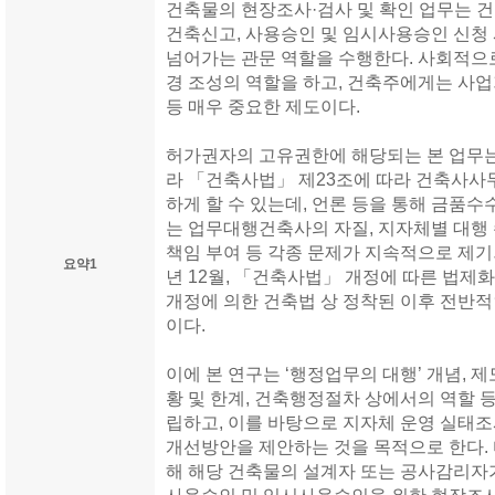
건축물의 현장조사·검사 및 확인 업무는 
건축신고, 사용승인 및 임시사용승인 신청
넘어가는 관문 역할을 수행한다. 사회적으
경 조성의 역할을 하고, 건축주에게는 사업
등 매우 중요한 제도이다.
허가권자의 고유권한에 해당되는 본 업무는
라 「건축사법」 제23조에 따라 건축사사
하게 할 수 있는데, 언론 등을 통해 금품수
는 업무대행건축사의 자질, 지자체별 대행
책임 부여 등 각종 문제가 지속적으로 제기되
요약1
년 12월, 「건축사법」 개정에 따른 법제화,
개정에 의한 건축법 상 정착된 이후 전반
이다.
이에 본 연구는 ‘행정업무의 대행’ 개념, 제
황 및 한계, 건축행정절차 상에서의 역할 
립하고, 이를 바탕으로 지자체 운영 실태조
개선방안을 제안하는 것을 목적으로 한다. 
해 해당 건축물의 설계자 또는 공사감리자