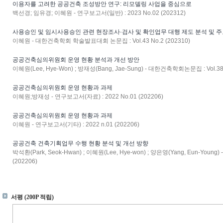
이용자를 고려한 공공건축 조성방안 연구: 리모델링 사업을 중심으로
백선경; 임유경; 이혜원 - 연구보고서(일반) : 2023 No.02 (202312)
사용승인 및 임시사용승인 관련 현장조사·검사 및 확인업무 대행 제도 분석 및 주
이혜원 - 대한건축학회 학술발표대회 논문집 : Vol.43 No.2 (202310)
공공건축심의위원회 운영 현황 분석과 개선 방안
이혜원(Lee, Hye-Won) ; 방재성(Bang, Jae-Sung) - 대한건축학회논문집 : Vol.38 
공공건축심의위원회 운영 현황과 과제
이혜원;방재성 - 연구보고서(자료) : 2022 No.01 (202206)
공공건축심의위원회 운영 현황과 과제
이혜원 - 연구보고서(기타) : 2022 n.01 (202206)
공공건축 건축기획업무 수행 현황 분석 및 개선 방향
박석환(Park, Seok-Hwan) ; 이혜원(Lee, Hye-won) ; 양은영(Yang, Eun-Young
(202206)