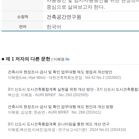
사용승인 및 임시사용승인을 위한 현장조사
중심으로 살펴보고자 한다.
건축공간연구원
소장처
한국어
언어
■ 제 1 저자의 다른 문헌
| 이혜원
건축사의 현장조사·검사 및 확인 업무대행 제도 쟁점과 개선방안
이혜원(Lee, Hye-Won) - 대한건축학회논문집 : Vol.42 No.2 (202602)
3기 신도시 도시건축통합계획 실현을 위한 개선 방안 - 3기 신도시 도시건축통
백선경; 이혜원 - AURI BRIEF : No. 293 (202505)
건축사의 현장조사·검사 및 확인 업무대행 제도 현안과 개선 방향
이혜원; 김상호; 한승연 - AURI BRIEF : No. 288 (202411)
3기 신도시 도시건축통합계획 모니터링을 통한 제도 개선 연구
이혜원;백선경;이세진;임유경 - 연구보고서(기본) : 2024 No.01 (202410)