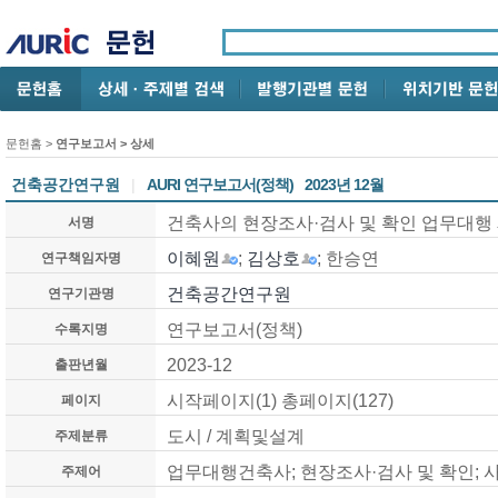
문헌홈
>
연구보고서
> 상세
건축공간연구원
|
AURI 연구보고서(정책)
2023년 12월
건축사의 현장조사·검사 및 확인 업무대행
서명
이혜원
;
김상호
; 한승연
연구책임자명
건축공간연구원
연구기관명
연구보고서(정책)
수록지명
2023-12
출판년월
시작페이지(1) 총페이지(127)
페이지
도시 / 계획및설계
주제분류
업무대행건축사; 현장조사·검사 및 확인; 
주제어