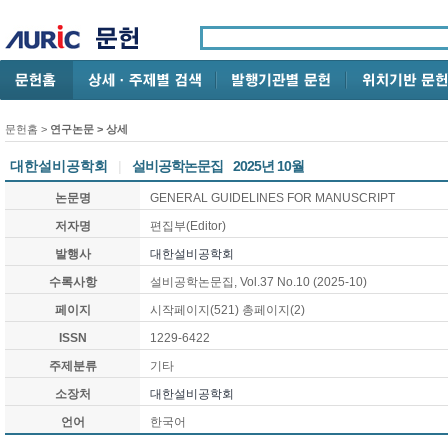
문헌홈
>
연구논문
> 상세
대한설비공학회
|
설비공학논문집
2025년 10월
논문명
GENERAL GUIDELINES FOR MANUSCRIPT
저자명
편집부(Editor)
발행사
대한설비공학회
수록사항
설비공학논문집, Vol.37 No.10 (2025-10)
페이지
시작페이지(521) 총페이지(2)
ISSN
1229-6422
주제분류
기타
소장처
대한설비공학회
언어
한국어