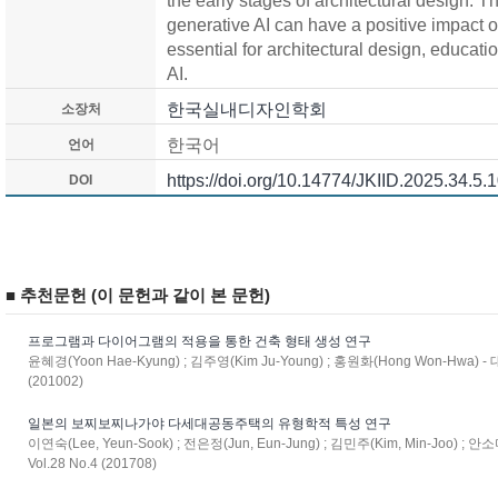
the early stages of architectural design. 
generative AI can have a positive impact on
essential for architectural design, educatio
AI.
한국실내디자인학회
소장처
한국어
언어
https://doi.org/10.14774/JKIID.2025.34.5.
DOI
■ 추천문헌 (이 문헌과 같이 본 문헌)
프로그램과 다이어그램의 적용을 통한 건축 형태 생성 연구
윤혜경(Yoon Hae-Kyung) ; 김주영(Kim Ju-Young) ; 홍원화(Hong Won-Hwa)
(201002)
일본의 보찌보찌나가야 다세대공동주택의 유형학적 특성 연구
이연숙(Lee, Yeun-Sook) ; 전은정(Jun, Eun-Jung) ; 김민주(Kim, Min-Joo) ;
Vol.28 No.4 (201708)