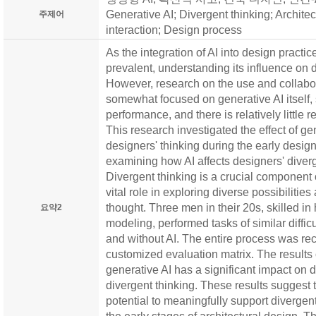
Generative AI; Divergent thinking; Archit
주제어
interaction; Design process
As the integration of AI into design pract
prevalent, understanding its influence on d
However, research on the use and collabora
somewhat focused on generative AI itself, 
performance, and there is relatively little 
This research investigated the effect of gen
designers' thinking during the early design
examining how AI affects designers' diverge
Divergent thinking is a crucial component o
vital role in exploring diverse possibiliti
thought. Three men in their 20s, skilled 
요약2
modeling, performed tasks of similar diffic
and without AI. The entire process was r
customized evaluation matrix. The results 
generative AI has a significant impact on 
divergent thinking. These results suggest 
potential to meaningfully support divergen