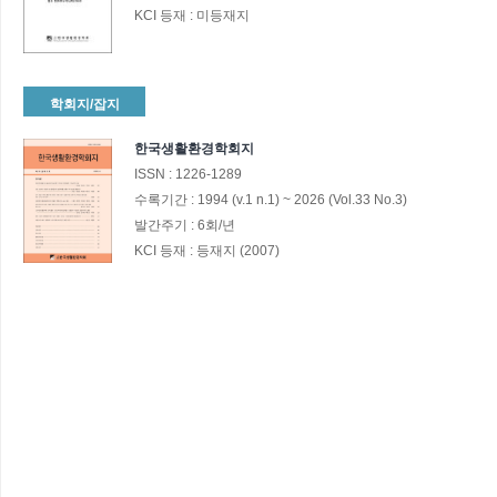
KCI 등재 :
미등재지
학회지/잡지
한국생활환경학회지
ISSN :
1226-1289
수록기간 :
1994
(v.1 n.1)
~
2026
(Vol.33 No.3)
발간주기 :
6회/년
KCI 등재 :
등재지 (2007)