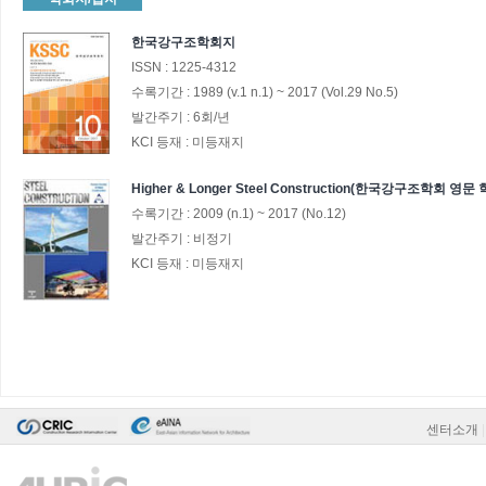
한국강구조학회지
ISSN :
1225-4312
수록기간 :
1989
(v.1 n.1)
~
2017
(Vol.29 No.5)
발간주기 :
6회/년
KCI 등재 :
미등재지
Higher & Longer Steel Construction(한국강구조학회 영문
수록기간 :
2009
(n.1)
~
2017
(No.12)
발간주기 :
비정기
KCI 등재 :
미등재지
센터소개
|