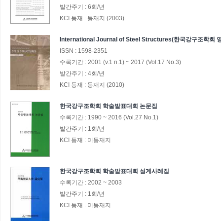
발간주기 :
6회/년
KCI 등재 :
등재지 (2003)
International Journal of Steel Structures(한국강구조
ISSN :
1598-2351
수록기간 :
2001
(v.1 n.1)
~
2017
(Vol.17 No.3)
발간주기 :
4회/년
KCI 등재 :
등재지 (2010)
한국강구조학회 학술발표대회 논문집
수록기간 :
1990
~
2016
(Vol.27 No.1)
발간주기 :
1회/년
KCI 등재 :
미등재지
한국강구조학회 학술발표대회 설계사례집
수록기간 :
2002
~
2003
발간주기 :
1회/년
KCI 등재 :
미등재지