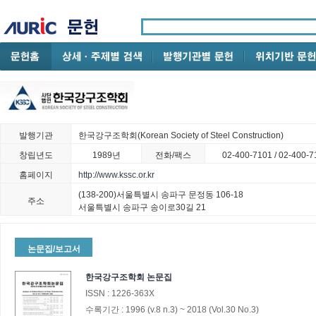
발행기관
한국강구조학회(Korean Society of Steel Construction)
창립년도
1989년
전화/팩스
02-400-7101 / 02-400-7
홈페이지
http://www.kssc.or.kr
(138-200)서울특별시 송파구 문정동 106-18
주소
서울특별시 송파구 송이로30길 21
논문집/보고서
한국강구조학회 논문집
ISSN :
1226-363X
수록기간 :
1996
(v.8 n.3)
~
2018
(Vol.30 No.3)