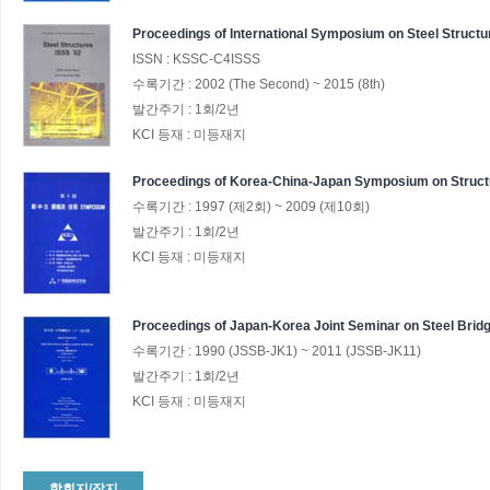
Proceedings of International Symposium on Steel Structu
ISSN :
KSSC-C4ISSS
수록기간 :
2002
(The Second)
~
2015
(8th)
발간주기 :
1회/2년
KCI 등재 :
미등재지
Proceedings of Korea-China-Japan Symposium on Structu
수록기간 :
1997
(제2회)
~
2009
(제10회)
발간주기 :
1회/2년
KCI 등재 :
미등재지
Proceedings of Japan-Korea Joint Seminar on Steel Bri
수록기간 :
1990
(JSSB-JK1)
~
2011
(JSSB-JK11)
발간주기 :
1회/2년
KCI 등재 :
미등재지
학회지/잡지