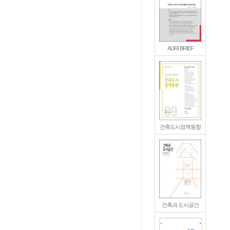
AURI BRIEF
건축도시정책동향
건축과 도시공간