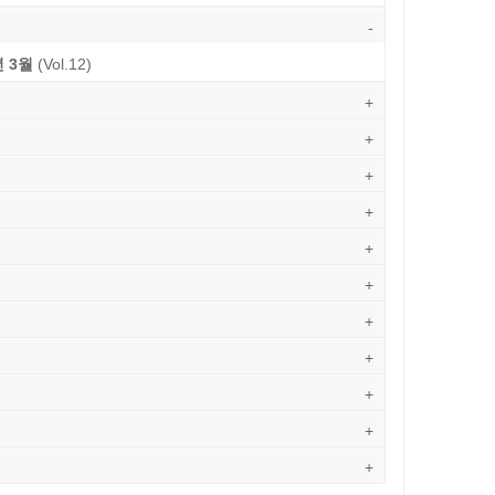
-
년 3월
(Vol.12)
+
+
+
+
+
+
+
+
+
+
+