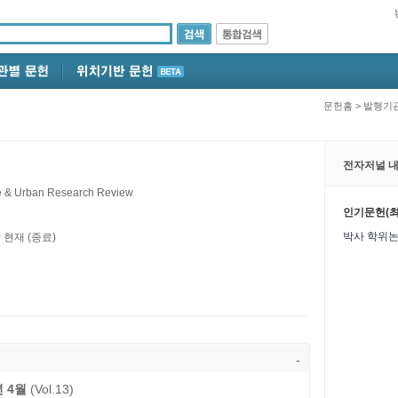
문헌홈
>
발행기
전자저널 내
e & Urban Research Review
인기문헌(최
박사 학위논
~ 현재 (종료)
-
년 4월
(Vol.13)