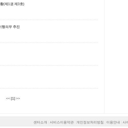
황(제1권 제3호)
 이행의무 추진
<<
[1]
>>
센터소개
|
서비스이용약관
|
개인정보처리방침
|
이용안내
|
사