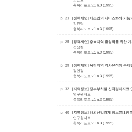
노근호
충북리포트:v.1 n.3 (1995)
p.
23
[정책제언] 제조업의 서비스화와 기능
김진덕
충북리포트:v.1 n.3 (1995)
p.
25
[정책제언] 충북지역 활성화를 위한 
정삼철
충북리포트:v.1 n.3 (1995)
p.
29
[정책제언] 옥천지역 역사유적의 주제별
정연정
충북리포트:v.1 n.3 (1995)
p.
32
[지역정보] 정부부처별 신착경제자료 안
연구원자료
충북리포트:v.1 n.3 (1995)
p.
40
[지역정보] 해외산업경제 정보(제1권 
연구원자료
충북리포트:v.1 n.3 (1995)