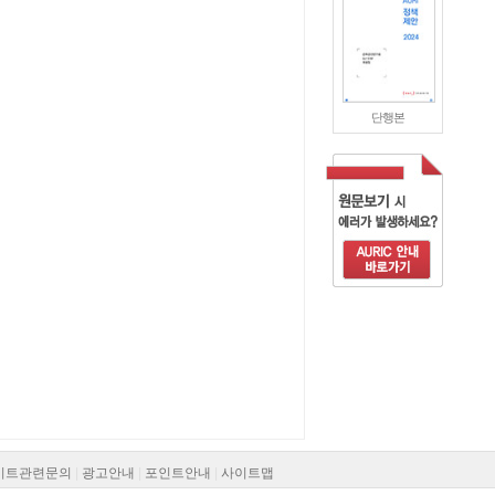
단행본
이트관련문의
|
광고안내
|
포인트안내
|
사이트맵