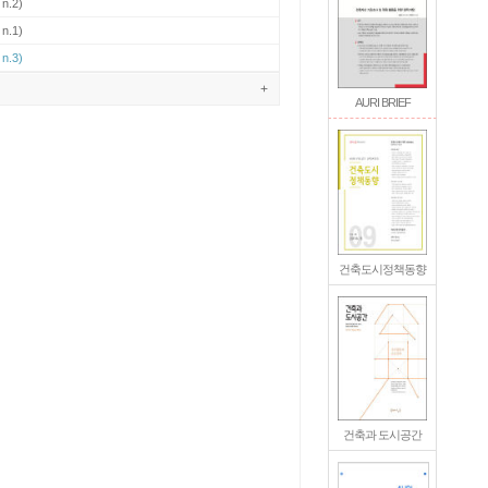
 n.2)
 n.1)
 n.3)
+
AURI BRIEF
건축도시정책동향
건축과 도시공간