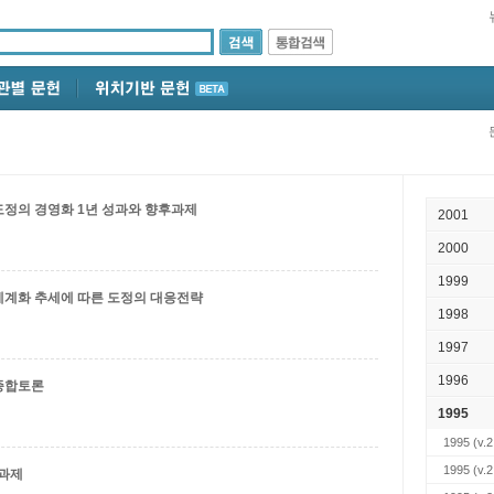
 도정의 경영화 1년 성과와 향후과제
2001
2000
1999
 세계화 추세에 따른 도정의 대응전략
1998
1997
1996
 종합토론
1995
1995
(v.2
1995
(v.2
 과제