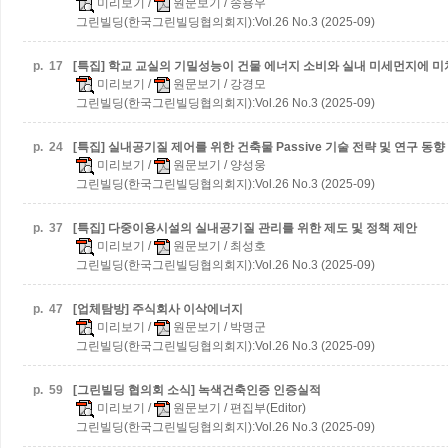
미리보기
/
원문보기
/ 송용우
그린빌딩(한국그린빌딩협의회지):Vol.26 No.3 (2025-09)
p.
17
[특집] 학교 교실의 기밀성능이 건물 에너지 소비와 실내 미세먼지에 미
미리보기
/
원문보기
/ 강경모
그린빌딩(한국그린빌딩협의회지):Vol.26 No.3 (2025-09)
p.
24
[특집] 실내공기질 제어를 위한 건축물 Passive 기술 전략 및 연구 동향
미리보기
/
원문보기
/ 양성웅
그린빌딩(한국그린빌딩협의회지):Vol.26 No.3 (2025-09)
p.
37
[특집] 다중이용시설의 실내공기질 관리를 위한 제도 및 정책 제안
미리보기
/
원문보기
/ 최성호
그린빌딩(한국그린빌딩협의회지):Vol.26 No.3 (2025-09)
p.
47
[업체탐방] 주식회사 이삭에너지
미리보기
/
원문보기
/ 박명군
그린빌딩(한국그린빌딩협의회지):Vol.26 No.3 (2025-09)
p.
59
[그린빌딩 협의회 소식] 녹색건축인증 인증실적
미리보기
/
원문보기
/ 편집부(Editor)
그린빌딩(한국그린빌딩협의회지):Vol.26 No.3 (2025-09)