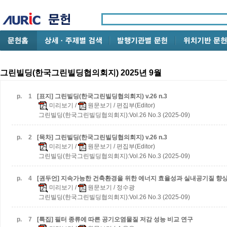
그린빌딩(한국그린빌딩협의회지) 2025년 9월
p.
1
[표지] 그린빌딩(한국그린빌딩협의회지) v.26 n.3
미리보기
/
원문보기
/ 편집부(Editor)
그린빌딩(한국그린빌딩협의회지):Vol.26 No.3 (2025-09)
p.
2
[목차] 그린빌딩(한국그린빌딩협의회지) v.26 n.3
미리보기
/
원문보기
/ 편집부(Editor)
그린빌딩(한국그린빌딩협의회지):Vol.26 No.3 (2025-09)
p.
4
[권두언] 지속가능한 건축환경을 위한 에너지 효율성과 실내공기질 향
미리보기
/
원문보기
/ 정수광
그린빌딩(한국그린빌딩협의회지):Vol.26 No.3 (2025-09)
p.
7
[특집] 필터 종류에 따른 공기오염물질 저감 성능 비교 연구