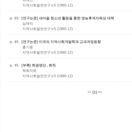
최재선
지역사회발전연구:v.5 (1980-12)
p.
65
[연구논문] 새마을 청소년 활동을 통한 영농후계자육성 대책
심재익
지역사회발전연구:v.5 (1980-12)
p.
85
[연구논문] 미국의 지역사회개발학과 교과과정동향
홍기용
지역사회발전연구:v.5 (1980-12)
p.
95
[부록] 회원명단 , 회칙
학회자료
지역사회발전연구:v.5 (1980-12)
<<
[1]
>>