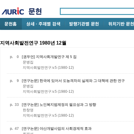
지역사회발전연구 1980년 12월
p.
0
[권두언] 지역사회개발연구 제 5 집
문병집
지역사회발전연구:v.5 (1980-12)
p.
9
[연구논문] 한국에 있어서 도농격차의 실제와 그 대책에 관한 연구
문병집
지역사회발전연구:v.5 (1980-12)
p.
33
[연구논문] 노인복지법제정의 필요성과 그 방향
한창영
지역사회발전연구:v.5 (1980-12)
p.
47
[연구논문] 야산개발사업의 사회경제적 효과