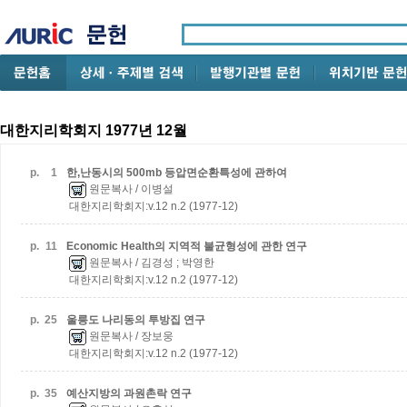
대한지리학회지 1977년 12월
p.
1
한,난동시의 500mb 등압면순환특성에 관하여
원문복사
/ 이병설
대한지리학회지:v.12 n.2 (1977-12)
p.
11
Economic Health의 지역적 불균형성에 관한 연구
원문복사
/ 김경성 ; 박영한
대한지리학회지:v.12 n.2 (1977-12)
p.
25
울릉도 나리동의 투방집 연구
원문복사
/ 장보웅
대한지리학회지:v.12 n.2 (1977-12)
p.
35
예산지방의 과원촌락 연구