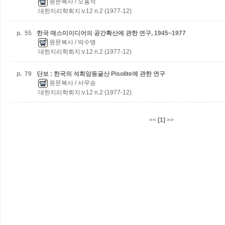
원문복사
/ 오홍석
대한지리학회지:v.12 n.2 (1977-12)
p.
55
한국 매스미이디어의 공간확산에 관한 연구, 1945~1977
원문복사
/ 박수병
대한지리학회지:v.12 n.2 (1977-12)
p.
79
단보 : 한국의 석회암동굴산 Pisolite에 관한 연구
원문복사
/ 서무송
대한지리학회지:v.12 n.2 (1977-12)
<<
[1]
>>