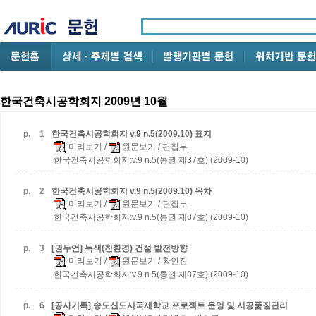
한국건축시공학회지 2009년 10월
p.
1
한국건축시공학회지 v.9 n.5(2009.10) 표지
미리보기
/
원문보기
/ 편집부
한국건축시공학회지:v.9 n.5(통권 제37호) (2009-10)
p.
2
한국건축시공학회지 v.9 n.5(2009.10) 목차
미리보기
/
원문보기
/ 편집부
한국건축시공학회지:v.9 n.5(통권 제37호) (2009-10)
p.
3
[권두언] 녹색(친환경) 건설 발전방향
미리보기
/
원문보기
/ 황인진
한국건축시공학회지:v.9 n.5(통권 제37호) (2009-10)
p.
6
[공사기록] 송도신도시국제학교 프로젝트 운영 및 시공품질관리