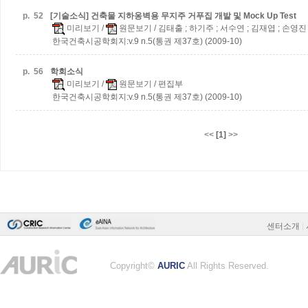
p.
52
[기술소식] 건축물 지하옹벽용 무지주 거푸집 개발 및 Mock Up Test
미리보기
/
원문보기
/ 김태출 ; 하기주 ; 서수연 ; 김재엽 ; 손영진
한국건축시공학회지:v.9 n.5(통권 제37호) (2009-10)
p.
56
학회소식
미리보기
/
원문보기
/ 편집부
한국건축시공학회지:v.9 n.5(통권 제37호) (2009-10)
<<
[1]
>>
센터소개
|
Copyright©
AURIC
All Rights Reserved.