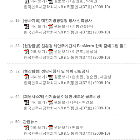
미리보기
/
원문보기
/ 김병호 ; 박희권
한국건축시공학회지:v.9 n.5(통권 제37호) (2009-10)
p.
15
[공사기록] 대전지방경찰청 청사 신축공사
미리보기
/
원문보기
/ 계룡건설(주)
한국건축시공학회지:v.9 n.5(통권 제37호) (2009-10)
p.
23
[현장탐방] 친환경 해안주거단지 EcoMetro 한화 꿈에그린 월드
미리보기
/
원문보기
/ 이근포 ; 윤성식
한국건축시공학회지:v.9 n.5(통권 제37호) (2009-10)
p.
32
[현장탐방] 성남시청사 및 의회 건립공사
미리보기
/
원문보기
/ 손효원 ; 정순원 ; 제갈성
한국건축시공학회지:v.9 n.5(통권 제37호) (2009-10)
p.
44
[회원사소개] 신기술을 이용한 새로운 골조시공
미리보기
/
원문보기
/ (주)거혁건설
한국건축시공학회지:v.9 n.5(통권 제37호) (2009-10)
p.
50
관련뉴스
미리보기
/
원문보기
/ 편집부
한국건축시공학회지:v.9 n.5(통권 제37호) (2009-10)