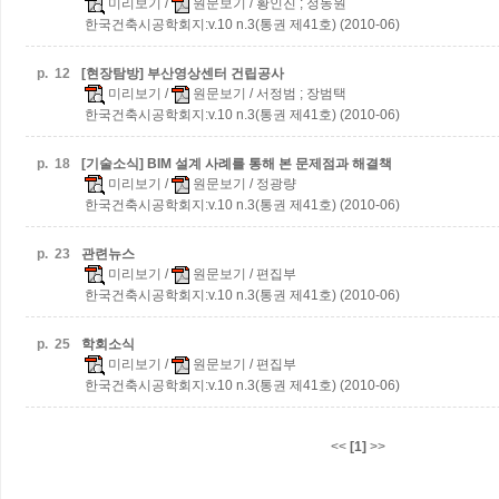
미리보기
/
원문보기
/ 황인진 ; 정동원
한국건축시공학회지:v.10 n.3(통권 제41호) (2010-06)
p.
12
[현장탐방] 부산영상센터 건립공사
미리보기
/
원문보기
/ 서정범 ; 장범택
한국건축시공학회지:v.10 n.3(통권 제41호) (2010-06)
p.
18
[기술소식] BIM 설계 사례를 통해 본 문제점과 해결책
미리보기
/
원문보기
/ 정광량
한국건축시공학회지:v.10 n.3(통권 제41호) (2010-06)
p.
23
관련뉴스
미리보기
/
원문보기
/ 편집부
한국건축시공학회지:v.10 n.3(통권 제41호) (2010-06)
p.
25
학회소식
미리보기
/
원문보기
/ 편집부
한국건축시공학회지:v.10 n.3(통권 제41호) (2010-06)
<<
[1]
>>