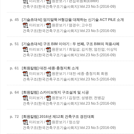
미리보기
/
원문보기
/ 편집위원회(Editor)
건축구조(한국건축구조기술사회지):Vol.23 No.5 (2016-09)
p.
45
[기술초대석] 엄지말뚝 H형강을 대체하는 신기술 ACT PILE 소개
미리보기
/
원문보기
/ 염경수; 고수진
건축구조(한국건축구조기술사회지):Vol.23 No.5 (2016-09)
p.
51
[기술초대석] 구조 BIM 이야기 : 두 번째, 구조 BIM의 적용사례
미리보기
/
원문보기
/ 최일섭; 김지현; 엄진업; 이상익
건축구조(한국건축구조기술사회지):Vol.23 No.5 (2016-09)
p.
61
[회원칼럼] 대전·세종·충청지회 소개
미리보기
/
원문보기
/ 대전·세종·충청지회 회원
건축구조(한국건축구조기술사회지):Vol.23 No.5 (2016-09)
p.
64
[회원칼럼] 스카이브릿지 구조설계 및 시공
미리보기
/
원문보기
/ 김정연; 성병완; 전병갑
건축구조(한국건축구조기술사회지):Vol.23 No.5 (2016-09)
p.
72
[회원칼럼] 2016년 제12회 건축구조 경진대회
미리보기
/
원문보기
/ 정소양
건축구조(한국건축구조기술사회지):Vol.23 No.5 (2016-09)