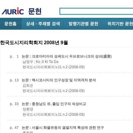
한국도시지리학회지 2008년 9월
p.
1
논문 : 크로아티아의 성곽도시 두브로브니크의 성쇠(盛衰)
남영우 ; Ko Ji Ki Ta Da
한국도시지리학회지:v.11 n.2 (2008-09)
p.
13
논문 : 멕시코시티의 인구성장 및 지역격차 분석
김희순
한국도시지리학회지:v.11 n.2 (2008-09)
p.
33
논문 : 충청남도 유, 출입 인구의 속성비교
정환영
한국도시지리학회지:v.11 n.2 (2008-09)
p.
47
논문 : 서울시 화물유동의 결절지역 특성에 관한 연구