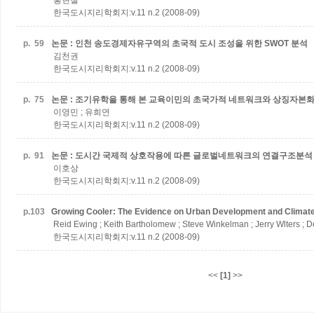
홍현철
한국도시지리학회지:v.11 n.2 (2008-09)
p.
59
논문 : 인천 송도경제자유구역의 초국적 도시 조성을 위한 SWOT 분석
김천권
한국도시지리학회지:v.11 n.2 (2008-09)
p.
75
논문 : 조기유학을 통해 본 교육이민의 초국가적 네트워크와 상징자본화
이영민 ; 유희연
한국도시지리학회지:v.11 n.2 (2008-09)
p.
91
논문 : 도시간 국제적 상호작용에 따른 글로벌네트워크의 연결구조분석
이호상
한국도시지리학회지:v.11 n.2 (2008-09)
p.
103
Growing Cooler: The Evidence on Urban Development and Climat
Reid Ewing ; Keith Bartholomew ; Steve Winkelman ; Jerry Wlters ; 
한국도시지리학회지:v.11 n.2 (2008-09)
<<
[1]
>>