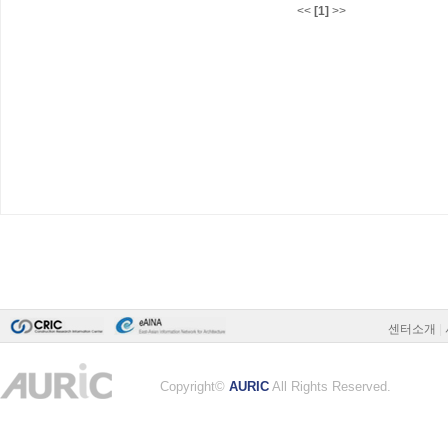
<<
[1]
>>
센터소개
|
Copyright©
AURIC
All Rights Reserved.