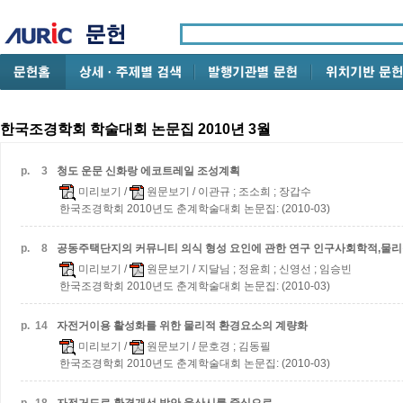
한국조경학회 학술대회 논문집 2010년 3월
p.
3
청도 운문 신화랑 에코트레일 조성계획
미리보기
/
원문보기
/ 이관규 ; 조소희 ; 장갑수
한국조경학회 2010년도 춘계학술대회 논문집: (2010-03)
p.
8
공동주택단지의 커뮤니티 의식 형성 요인에 관한 연구
인구사회학적,물리
미리보기
/
원문보기
/ 지달님 ; 정윤희 ; 신영선 ; 임승빈
한국조경학회 2010년도 춘계학술대회 논문집: (2010-03)
p.
14
자전거이용 활성화를 위한 물리적 환경요소의 계량화
미리보기
/
원문보기
/ 문호경 ; 김동필
한국조경학회 2010년도 춘계학술대회 논문집: (2010-03)