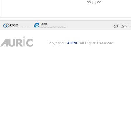
<<
[1]
>>
센터소개
|
Copyright©
AURIC
All Rights Reserved.